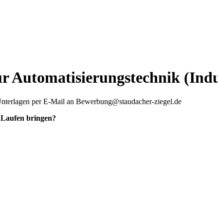
r Automatisierungstechnik (Indu
n Unterlagen per E-Mail an Bewerbung@staudacher-ziegel.de
 Laufen bringen?