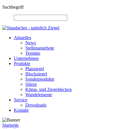
Suchbegriff
Aktuelles
News
Stellenangebote
Termine
Unternehmen
Produkte
Planziegel
Blockziegel
Sonderprodukte
Stürze
Klima- und Ziegeldecken
Wandelemente
Service
Downloads
Kontakt
Startseite