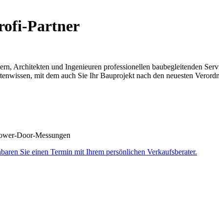
rofi-Partner
ern, Architekten und Ingenieuren professionellen baubegleitenden Serv
enwissen, mit dem auch Sie Ihr Bauprojekt nach den neuesten Verordnu
lower-Door-Messungen
nbaren Sie einen Termin mit Ihrem persönlichen Verkaufsberater.