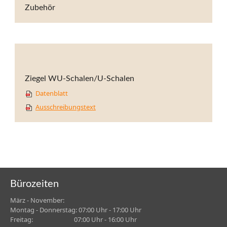
Zubehör
Ziegel WU-Schalen/U-Schalen
Datenblatt
Ausschreibungstext
Bürozeiten
März - November:
Montag - Donnerstag: 07:00 Uhr - 17:00 Uhr
Freitag:
07:00 Uhr - 16:00 Uhr