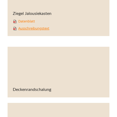
Ziegel Jalousiekasten
Datenblatt
Ausschreibungstext
Deckenrandschalung