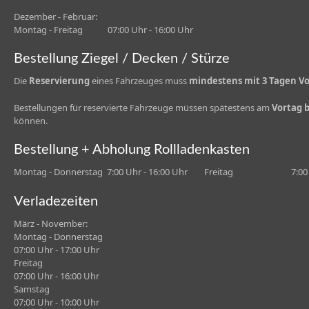
Dezember - Februar:
Montag - Freitag 07:00 Uhr - 16:00 Uhr
Bestellung Ziegel / Decken / Stürze
Die
Reservierung
eines Fahrzeuges muss
mindestens mit 3 Tagen Vo
Bestellungen für reservierte Fahrzeuge müssen spätestens am
Vortag b
können.
Bestellung + Abholung Rollladenkasten
Montag - Donnerstag 7:00 Uhr - 16:00 Uhr Freitag 7:00 Uh
Verladezeiten
März - November:
Montag - Donnerstag
07:00 Uhr - 17:00 Uhr
Freitag
07:00 Uhr - 16:00 Uhr
Samstag
07:00 Uhr - 10:00 Uhr