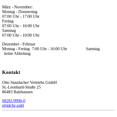
März - November:
Montag - Donnerstag
07:00 Uhr - 17:00 Uhr
Freitag
07:00 Uhr - 16:00 Uhr
Samstag
07:00 Uhr - 10:00 Uhr
Dezember - Februar
Montag - Freitag 7:00 Uhr - 16:00 Uhr Samstag
keine Abholung
Kontakt
Otto Staudacher Vertriebs GmbH
St.-Leonhard-Straße 25
86483 Balzhausen
08281/9996-0
nf
st
d
ch
r-z
g
l
d