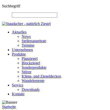
Suchbegriff
Aktuelles
News
Stellenangebote
Termine
Unternehmen
Produkte
Planziegel
Blockziegel
Sonderprodukte
Stürze
Klima- und Ziegeldecken
Wandelemente
Service
Downloads
Kontakt
Startseite